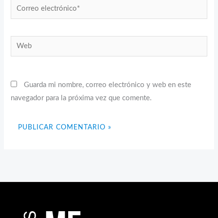
Correo
electrónico*
Web
Guarda mi nombre, correo electrónico y web en este
navegador para la próxima vez que comente.