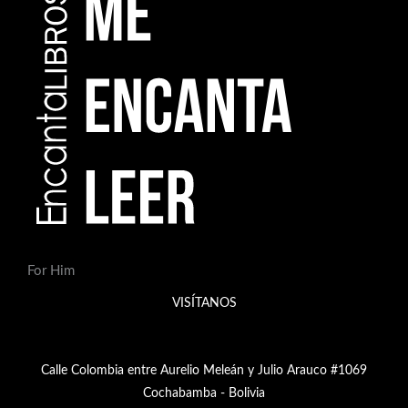
For Him
VISÍTANOS
Calle Colombia entre Aurelio Meleán y Julio Arauco #1069
Cochabamba - Bolivia