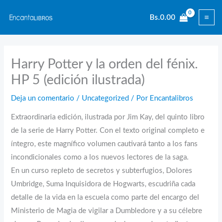
Ir
Bs.
0.00
al
contenido
Harry Potter y la orden del fénix.
HP 5 (edición ilustrada)
Deja un comentario
/
Uncategorized
/ Por
Encantalibros
Extraordinaria edición, ilustrada por Jim Kay, del quinto libro
de la serie de Harry Potter. Con el texto original completo e
íntegro, este magnífico volumen cautivará tanto a los fans
incondicionales como a los nuevos lectores de la saga.
En un curso repleto de secretos y subterfugios, Dolores
Umbridge, Suma Inquisidora de Hogwarts, escudriña cada
detalle de la vida en la escuela como parte del encargo del
Ministerio de Magia de vigilar a Dumbledore y a su célebre