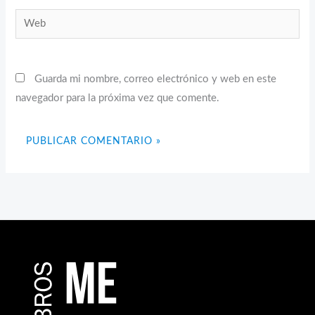
Web
Guarda mi nombre, correo electrónico y web en este
navegador para la próxima vez que comente.