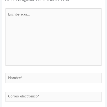
campos obligatorios están marcados con
*
Escribe
aquí...
Nombre*
Correo
electrónico*