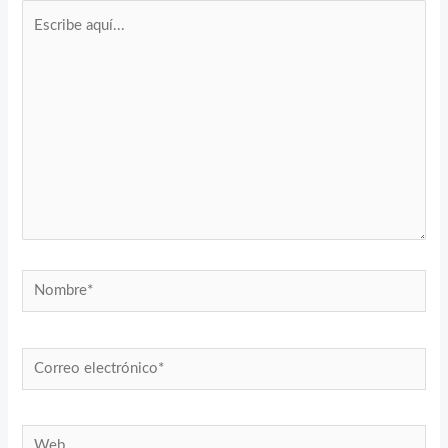
Escribe
aquí...
Nombre*
Correo
electrónico*
Web