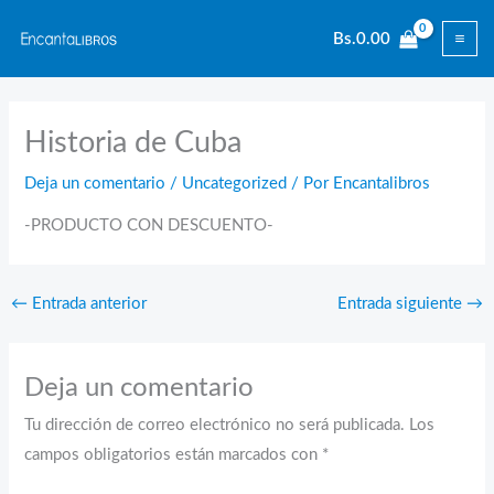
Ir
Bs.
0.00
al
contenido
Historia de Cuba
Deja un comentario
/
Uncategorized
/ Por
Encantalibros
-PRODUCTO CON DESCUENTO-
←
Entrada anterior
Entrada siguiente
→
Deja un comentario
Tu dirección de correo electrónico no será publicada.
Los
campos obligatorios están marcados con
*