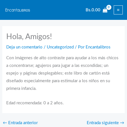
Ir
Bs.
0.00
al
contenido
Hola, Amigos!
Deja un comentario
/
Uncategorized
/ Por
Encantalibros
Con imágenes de alto contraste para ayudar a los más chicos
a concentrarse; agujeros para jugar a las escondidas; un
espejo y páginas desplegables; este libro de cartón está
diseñado especialmente para estimular a los niños en su
primera infancia.
Edad recomendada: 0 a 2 años.
←
Entrada anterior
Entrada siguiente
→