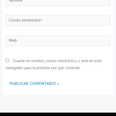
Correo
electrónico*
Web
Guarda mi nombre, correo electrónico y web en este
navegador para la próxima vez que comente.