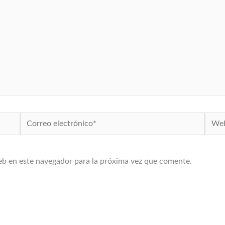
Correo
Web
electrónico*
eb en este navegador para la próxima vez que comente.