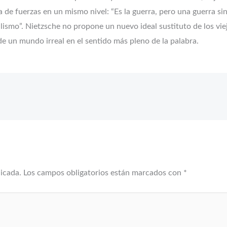
de fuerzas en un mismo nivel: “Es la guerra, pero una guerra sin 
ismo”.​ Nietzsche no propone un nuevo ideal sustituto de los viej
de un mundo irreal en el sentido más pleno de la palabra.
licada.
Los campos obligatorios están marcados con
*