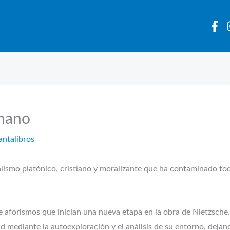
mano
antalibros
dealismo platónico, cristiano y moralizante que ha contaminado t
forismos que inician una nueva etapa en la obra de Nietzsche. 
 mediante la autoexploración y el análisis de su entorno, dejan