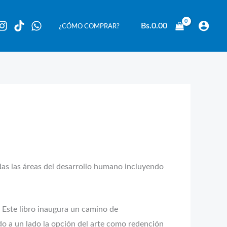
Bs.
0.00
¿CÓMO COMPRAR?
odas las áreas del desarrollo humano incluyendo
Este libro inaugura un camino de
do a un lado la opción del arte como redención