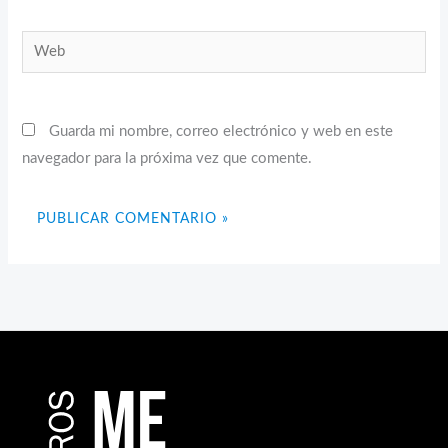
Web
Guarda mi nombre, correo electrónico y web en este
navegador para la próxima vez que comente.