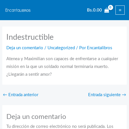
Ir
Bs.
0.00
al
contenido
Indestructible
Deja un comentario
/
Uncategorized
/ Por
Encantalibros
Atenea y Maximilian son capaces de enfrentarse a cualquier
misión en la que un soldado normal terminaría muerto.
¿Llegarán a sentir amor?
←
Entrada anterior
Entrada siguiente
→
Deja un comentario
Tu dirección de correo electrónico no será publicada.
Los