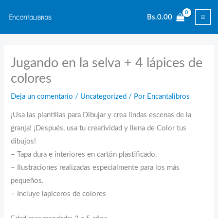
Ir
Bs.
0.00
al
contenido
Jugando en la selva + 4 lápices de
colores
Deja un comentario
/
Uncategorized
/ Por
Encantalibros
¡Usa las plantillas para Dibujar y crea lindas escenas de la
granja! ¡Después, usa tu creatividad y llena de Color tus
dibujos!
– Tapa dura e interiores en cartón plastificado.
– Ilustraciones realizadas especialmente para los más
pequeños.
– Incluye lapiceros de colores