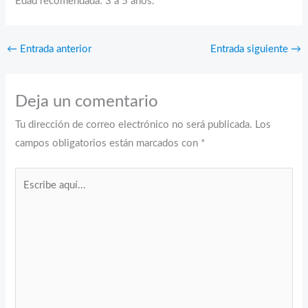
Edad recomendada: 3 a 5 años.
←
Entrada anterior
Entrada siguiente
→
Deja un comentario
Tu dirección de correo electrónico no será publicada.
Los
campos obligatorios están marcados con
*
Escribe
aquí...