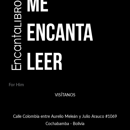
For Him
VISÍTANOS
Calle Colombia entre Aurelio Meleán y Julio Arauco #1069
Cochabamba - Bolivia