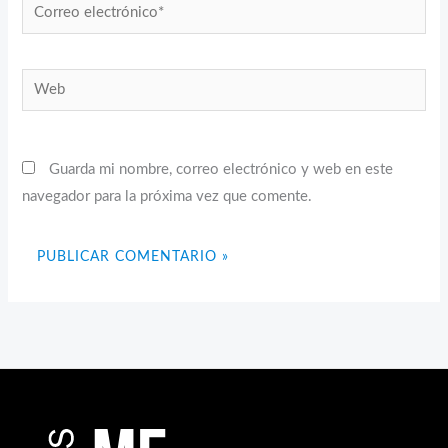
Correo
electrónico*
Web
Guarda mi nombre, correo electrónico y web en este
navegador para la próxima vez que comente.