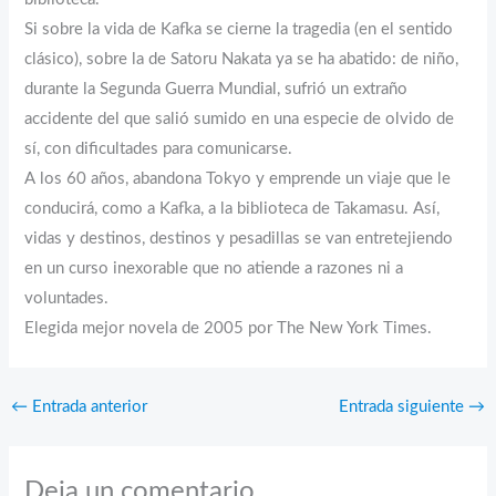
Si sobre la vida de Kafka se cierne la tragedia (en el sentido
clásico), sobre la de Satoru Nakata ya se ha abatido: de niño,
durante la Segunda Guerra Mundial, sufrió un extraño
accidente del que salió sumido en una especie de olvido de
sí, con dificultades para comunicarse.
A los 60 años, abandona Tokyo y emprende un viaje que le
conducirá, como a Kafka, a la biblioteca de Takamasu. Así,
vidas y destinos, destinos y pesadillas se van entretejiendo
en un curso inexorable que no atiende a razones ni a
voluntades.
Elegida mejor novela de 2005 por The New York Times.
←
Entrada anterior
Entrada siguiente
→
Deja un comentario