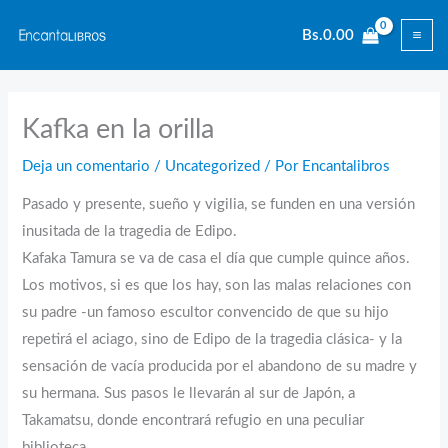
Ir
Bs.
0.00
al
contenido
Kafka en la orilla
Deja un comentario
/
Uncategorized
/ Por
Encantalibros
Pasado y presente, sueño y vigilia, se funden en una versión
inusitada de la tragedia de Edipo.
Kafaka Tamura se va de casa el día que cumple quince años.
Los motivos, si es que los hay, son las malas relaciones con
su padre -un famoso escultor convencido de que su hijo
repetirá el aciago, sino de Edipo de la tragedia clásica- y la
sensación de vacía producida por el abandono de su madre y
su hermana. Sus pasos le llevarán al sur de Japón, a
Takamatsu, donde encontrará refugio en una peculiar
biblioteca.