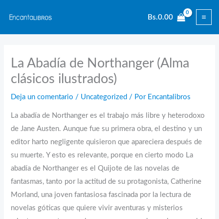
Ir
Bs.
0.00
al
contenido
La Abadía de Northanger (Alma
clásicos ilustrados)
Deja un comentario
/
Uncategorized
/ Por
Encantalibros
La abadía de Northanger es el trabajo más libre y heterodoxo
de Jane Austen. Aunque fue su primera obra, el destino y un
editor harto negligente quisieron que apareciera después de
su muerte. Y esto es relevante, porque en cierto modo La
abadía de Northanger es el Quijote de las novelas de
fantasmas, tanto por la actitud de su protagonista, Catherine
Morland, una joven fantasiosa fascinada por la lectura de
novelas góticas que quiere vivir aventuras y misterios