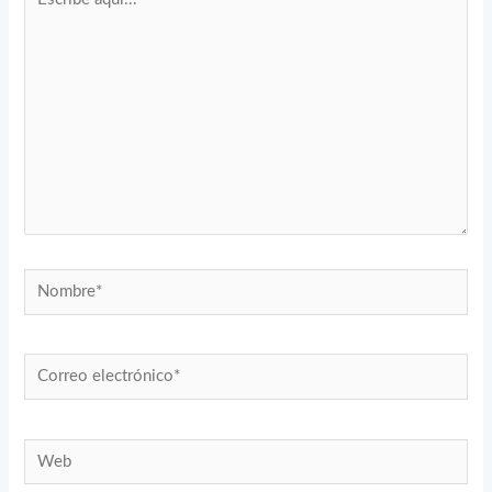
aquí...
Nombre*
Correo
electrónico*
Web