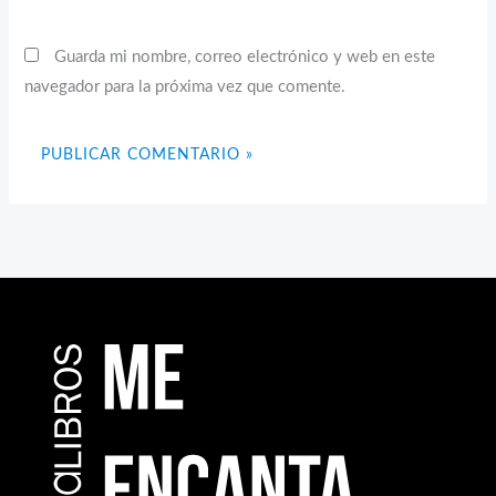
Guarda mi nombre, correo electrónico y web en este
navegador para la próxima vez que comente.