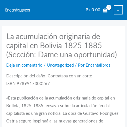
Ir
Bs.
0.00
al
contenido
La acumulación originaria de
capital en Bolivia 1825 1885
(Sección: Dame una oportunidad)
Deja un comentario
/
Uncategorized
/ Por
Encantalibros
Descripción del daño: Contratapa con un corte
ISBN 9789917300267
«Esta publicación de la acumulación originaria de capital en
Bolivia, 1825-1885: ensayo sobre la articulación feudal-
capitalista es una gran noticia. La obra de Gustavo Rodríguez
Ostria seguro inspirará a las nuevas generaciones de