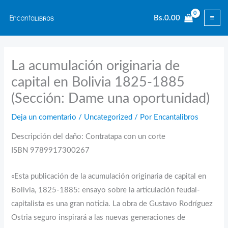
Ir
Bs.
0.00
al
contenido
La acumulación originaria de
capital en Bolivia 1825-1885
(Sección: Dame una oportunidad)
Deja un comentario
/
Uncategorized
/ Por
Encantalibros
Descripción del daño: Contratapa con un corte
ISBN 9789917300267
«Esta publicación de la acumulación originaria de capital en
Bolivia, 1825-1885: ensayo sobre la articulación feudal-
capitalista es una gran noticia. La obra de Gustavo Rodríguez
Ostria seguro inspirará a las nuevas generaciones de