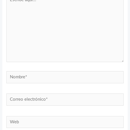
aquí...
Nombre*
Correo
electrónico*
Web