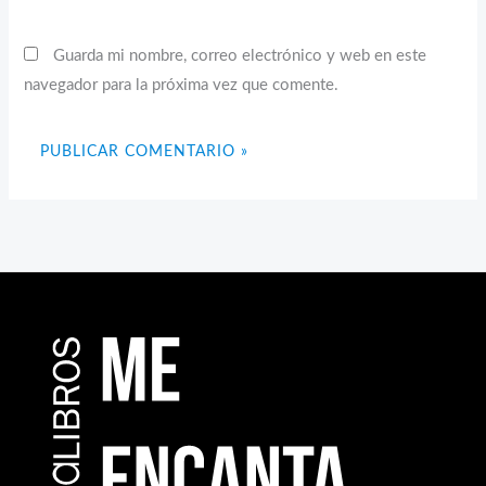
Guarda mi nombre, correo electrónico y web en este
navegador para la próxima vez que comente.