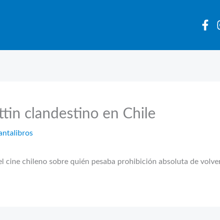
ttin clandestino en Chile
antalibros
 del cine chileno sobre quién pesaba prohibición absoluta de volve