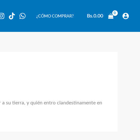
Bs.
0.00
¿CÓMO COMPRAR?
r a su tierra, y quién entro clandestinamente en