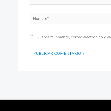
Nombre*
Guarda mi nombre, correo electrónico y w