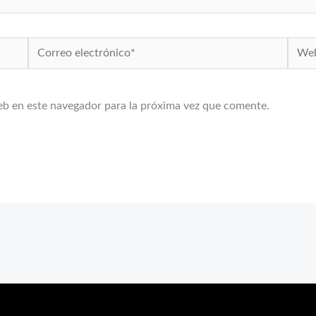
Correo
Web
electrónico*
eb en este navegador para la próxima vez que comente.