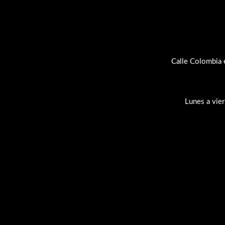
Calle Colombia 
Lunes a vie
Su