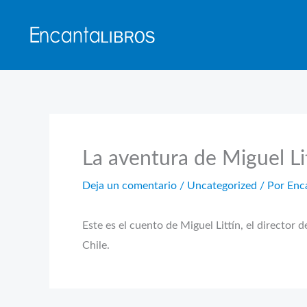
Ir
al
contenido
La aventura de Miguel Li
Deja un comentario
/
Uncategorized
/ Por
Enc
Este es el cuento de Miguel Littín, el director
Chile.