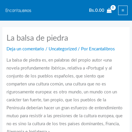
Ir
Bs.
0.00
al
contenido
La balsa de piedra
Deja un comentario
/
Uncategorized
/ Por
Encantalibros
La balsa de piedra es, en palabras del propio autor «una
novela profundamente ibérica», relativa a «Portugal y al
conjunto de los pueblos españoles, que siento que
comparten una cultura común, una cultura que no es
rigurosamente europea: es otro mundo, un mundo con un
carácter tan fuerte, tan propio, que los pueblos de la
Península deberían hacer un gran esfuerzo de entendimiento
mutuo para resistir a las presiones de la cultura europea, que
no es sino la cultura de los tres países dominantes, Francia,
Alemania e Inglaterra.»