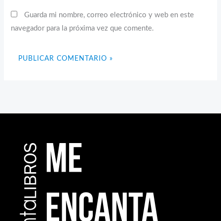
Guarda mi nombre, correo electrónico y web en este
navegador para la próxima vez que comente.