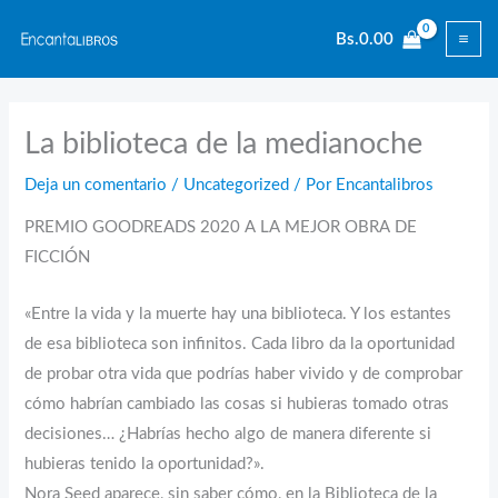
Ir
Bs.
0.00
al
contenido
La biblioteca de la medianoche
Deja un comentario
/
Uncategorized
/ Por
Encantalibros
PREMIO GOODREADS 2020 A LA MEJOR OBRA DE
FICCIÓN
«Entre la vida y la muerte hay una biblioteca. Y los estantes
de esa biblioteca son infinitos. Cada libro da la oportunidad
de probar otra vida que podrías haber vivido y de comprobar
cómo habrían cambiado las cosas si hubieras tomado otras
decisiones… ¿Habrías hecho algo de manera diferente si
hubieras tenido la oportunidad?».
Nora Seed aparece, sin saber cómo, en la Biblioteca de la