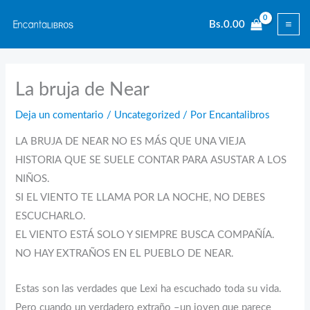
Ir
Bs.
0.00
al
contenido
La bruja de Near
Deja un comentario
/
Uncategorized
/ Por
Encantalibros
LA BRUJA DE NEAR NO ES MÁS QUE UNA VIEJA
HISTORIA QUE SE SUELE CONTAR PARA ASUSTAR A LOS
NIÑOS.
SI EL VIENTO TE LLAMA POR LA NOCHE, NO DEBES
ESCUCHARLO.
EL VIENTO ESTÁ SOLO Y SIEMPRE BUSCA COMPAÑÍA.
NO HAY EXTRAÑOS EN EL PUEBLO DE NEAR.
Estas son las verdades que Lexi ha escuchado toda su vida.
Pero cuando un verdadero extraño –un joven que parece