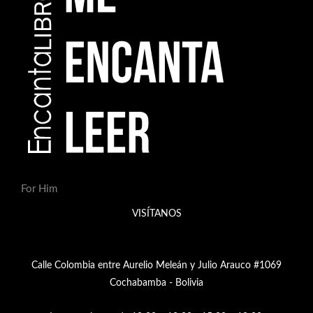
For Him
VISÍTANOS
Calle Colombia entre Aurelio Meleán y Julio Arauco #1069
Cochabamba - Bolivia