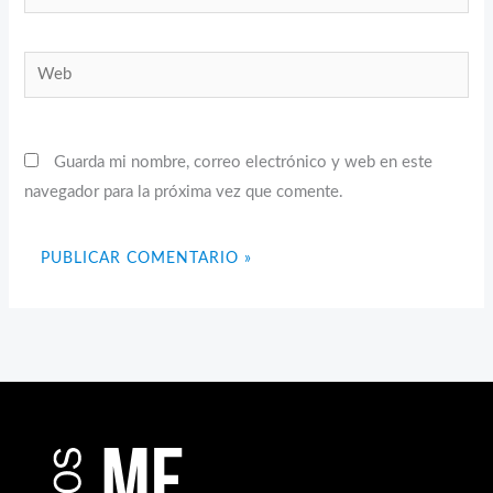
electrónico*
Web
Guarda mi nombre, correo electrónico y web en este
navegador para la próxima vez que comente.