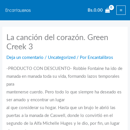
Ir
Bs.
0.00
al
contenido
La canción del corazón. Green
Creek 3
Deja un comentario
/
Uncategorized
/ Por
Encantalibros
-PRODUCTO CON DESCUENTO- Robbie Fontaine ha ido de
manada en manada toda su vida, formando lazos temporales
para
mantenerse cuerdo. Pero todo lo que siempre ha deseado es
ser amado y encontrar un lugar
al que considerar su hogar. Hasta que un brujo le abrió las
puertas a la manada de Caswell, donde lo convirtió en el
segundo de la Alfa Michelle Huges y le dio, por fin, un lugar