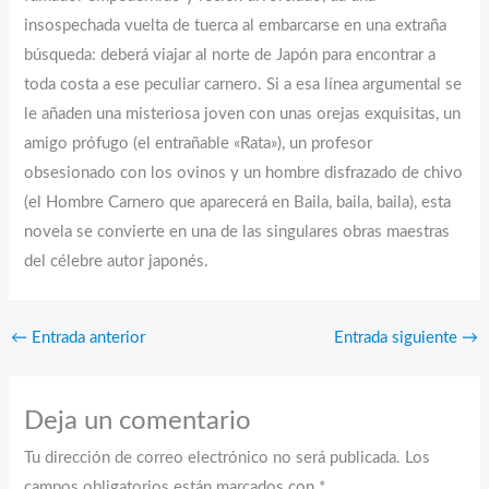
insospechada vuelta de tuerca al embarcarse en una extraña
búsqueda: deberá viajar al norte de Japón para encontrar a
toda costa a ese peculiar carnero. Si a esa línea argumental se
le añaden una misteriosa joven con unas orejas exquisitas, un
amigo prófugo (el entrañable «Rata»), un profesor
obsesionado con los ovinos y un hombre disfrazado de chivo
(el Hombre Carnero que aparecerá en Baila, baila, baila), esta
novela se convierte en una de las singulares obras maestras
del célebre autor japonés.
←
Entrada anterior
Entrada siguiente
→
Deja un comentario
Tu dirección de correo electrónico no será publicada.
Los
campos obligatorios están marcados con
*