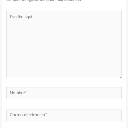
Escribe
aquí...
Nombre*
Correo
electrónico*