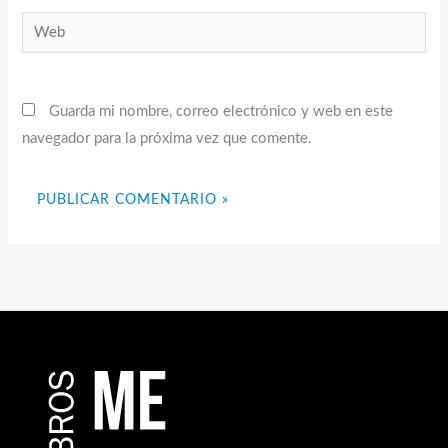
Web
Guarda mi nombre, correo electrónico y web en este
navegador para la próxima vez que comente.