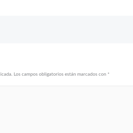
licada.
Los campos obligatorios están marcados con
*