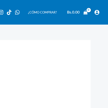
Bs.
0.00
¿CÓMO COMPRAR?