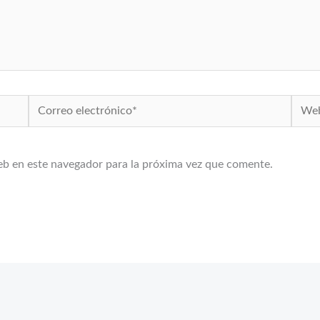
Correo
Web
electrónico*
eb en este navegador para la próxima vez que comente.