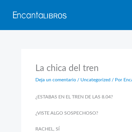
Ir
al
contenido
La chica del tren
Deja un comentario
/
Uncategorized
/ Por
Enc
¿ESTABAS EN EL TREN DE LAS 8.04?
¿VISTE ALGO SOSPECHOSO?
RACHEL, SÍ