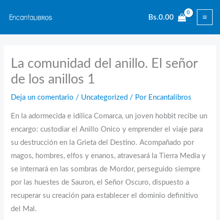
Ir
Bs.
0.00
al
contenido
La comunidad del anillo. El señor
de los anillos 1
Deja un comentario
/
Uncategorized
/ Por
Encantalibros
En la adormecida e idílica Comarca, un joven hobbit recibe un
encargo: custodiar el Anillo Onico y emprender el viaje para
su destrucción en la Grieta del Destino. Acompañado por
magos, hombres, elfos y enanos, atravesará la Tierra Media y
se internará en las sombras de Mordor, perseguido siempre
por las huestes de Sauron, el Señor Oscuro, dispuesto a
recuperar su creación para establecer el dominio definitivo
del Mal.