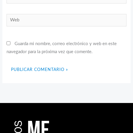
electrónico*
Web
Guarda mi nombre, correo electrónico y web en este
navegador para la próxima vez que comente.