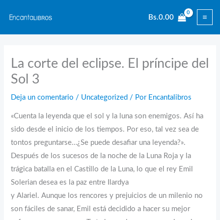
Ir
Bs.
0.00
al
contenido
La corte del eclipse. El príncipe del
Sol 3
Deja un comentario
/
Uncategorized
/ Por
Encantalibros
«Cuenta la leyenda que el sol y la luna son enemigos. Así ha
sido desde el inicio de los tiempos. Por eso, tal vez sea de
tontos preguntarse…¿Se puede desafiar una leyenda?».
Después de los sucesos de la noche de la Luna Roja y la
trágica batalla en el Castillo de la Luna, lo que el rey Emil
Solerian desea es la paz entre Ilardya
y Alariel. Aunque los rencores y prejuicios de un milenio no
son fáciles de sanar, Emil está decidido a hacer su mejor