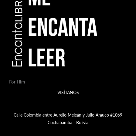
For Him
VISÍTANOS
Calle Colombia entre Aurelio Meleán y Julio Arauco #1069
Cochabamba - Bolivia