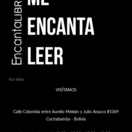
For Him
VISÍTANOS
Calle Colombia entre Aurelio Meleán y Julio Arauco #1069
Cochabamba - Bolivia