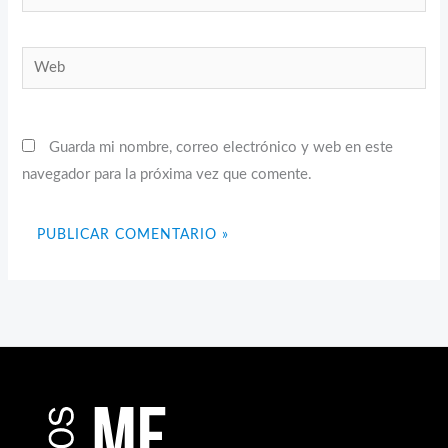
electrónico*
Web
Guarda mi nombre, correo electrónico y web en este
navegador para la próxima vez que comente.