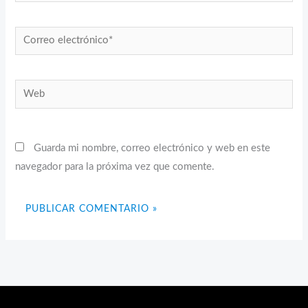
Correo
electrónico*
Web
Guarda mi nombre, correo electrónico y web en este
navegador para la próxima vez que comente.