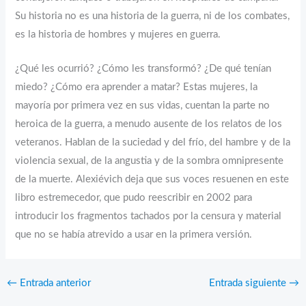
Su historia no es una historia de la guerra, ni de los combates,
es la historia de hombres y mujeres en guerra.
¿Qué les ocurrió? ¿Cómo les transformó? ¿De qué tenían
miedo? ¿Cómo era aprender a matar? Estas mujeres, la
mayoría por primera vez en sus vidas, cuentan la parte no
heroica de la guerra, a menudo ausente de los relatos de los
veteranos. Hablan de la suciedad y del frío, del hambre y de la
violencia sexual, de la angustia y de la sombra omnipresente
de la muerte. Alexiévich deja que sus voces resuenen en este
libro estremecedor, que pudo reescribir en 2002 para
introducir los fragmentos tachados por la censura y material
que no se había atrevido a usar en la primera versión.
←
Entrada anterior
Entrada siguiente
→