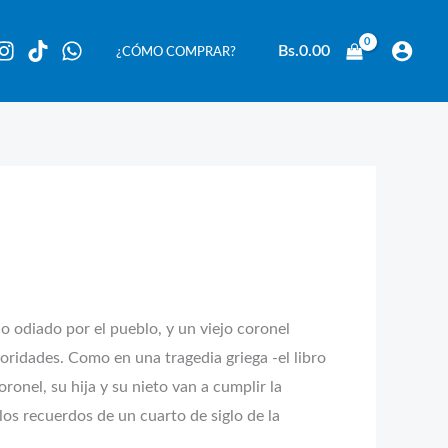
Bs.
0.00
¿CÓMO COMPRAR?
 odiado por el pueblo, y un viejo coronel
oridades. Como en una tragedia griega -el libro
ronel, su hija y su nieto van a cumplir la
los recuerdos de un cuarto de siglo de la