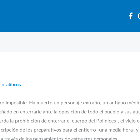
antalibros
ro imposible. Ha muerto un personaje extraño, un antiguo médico
ñado en enterrarle ante la oposición de todo el pueblo y sus aut
a la prohibición de enterrar el cuerpo del Polinices-, el viejo co
ripción de los preparativos para el entierro -una media hora- y 
a través de los pensamientos de estos tres personajes.