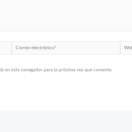
Correo
Web
electrónico*
eb en este navegador para la próxima vez que comente.