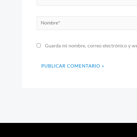
Nombre*
Guarda mi nombre, correo electrónico y w