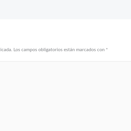
licada.
Los campos obligatorios están marcados con
*