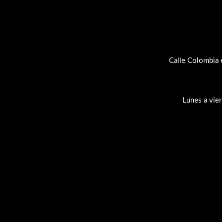
Calle Colombia 
Lunes a vie
Su