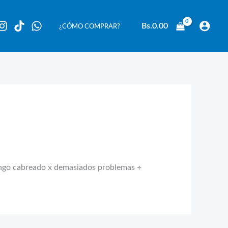
Bs.
0.00
¿CÓMO COMPRAR?
kingo cabreado x demasiados problemas ÷