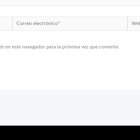
Correo
Web
electrónico*
eb en este navegador para la próxima vez que comente.