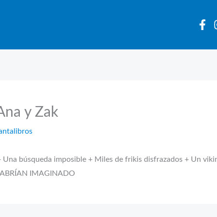
Ana y Zak
antalibros
+ Una búsqueda imposible + Miles de frikis disfrazados + Un vi
 HABRÍAN IMAGINADO