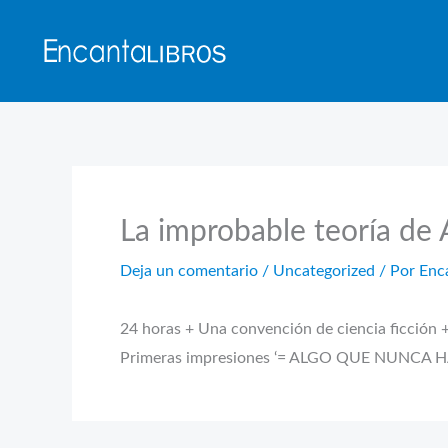
Ir
al
contenido
La improbable teoría de 
Deja un comentario
/
Uncategorized
/ Por
Enc
24 horas + Una convención de ciencia ficción 
Primeras impresiones ‘= ALGO QUE NUNCA