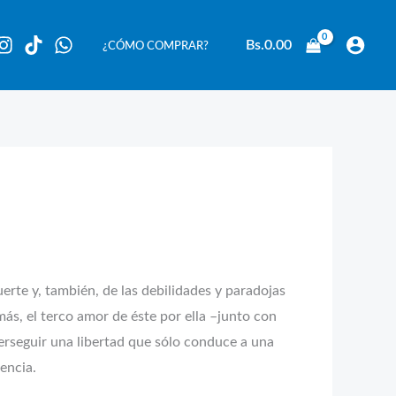
Bs.
0.00
¿CÓMO COMPRAR?
uerte y, también, de las debilidades y paradojas
ás, el terco amor de éste por ella –junto con
perseguir una libertad que sólo conduce a una
encia.