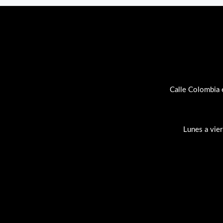
Calle Colombia 
Lunes a vie
Su