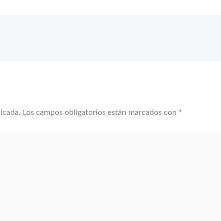
licada.
Los campos obligatorios están marcados con
*