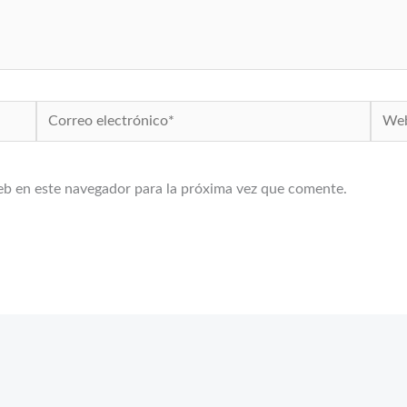
Correo
Web
electrónico*
eb en este navegador para la próxima vez que comente.