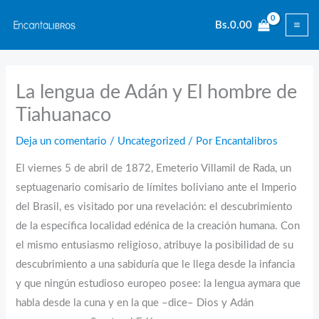
Ir
Bs.
0.00
al
contenido
La lengua de Adán y El hombre de
Tiahuanaco
Deja un comentario
/
Uncategorized
/ Por
Encantalibros
El viernes 5 de abril de 1872, Emeterio Villamil de Rada, un
septuagenario comisario de límites boliviano ante el Imperio
del Brasil, es visitado por una revelación: el descubrimiento
de la específica localidad edénica de la creación humana. Con
el mismo entusiasmo religioso, atribuye la posibilidad de su
descubrimiento a una sabiduría que le llega desde la infancia
y que ningún estudioso europeo posee: la lengua aymara que
habla desde la cuna y en la que –dice– Dios y Adán