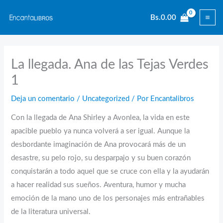
Ir
Bs.
0.00
al
contenido
La llegada. Ana de las Tejas Verdes
1
Deja un comentario
/
Uncategorized
/ Por
Encantalibros
Con la llegada de Ana Shirley a Avonlea, la vida en este
apacible pueblo ya nunca volverá a ser igual. Aunque la
desbordante imaginación de Ana provocará más de un
desastre, su pelo rojo, su desparpajo y su buen corazón
conquistarán a todo aquel que se cruce con ella y la ayudarán
a hacer realidad sus sueños. Aventura, humor y mucha
emoción de la mano uno de los personajes más entrañables
de la literatura universal.