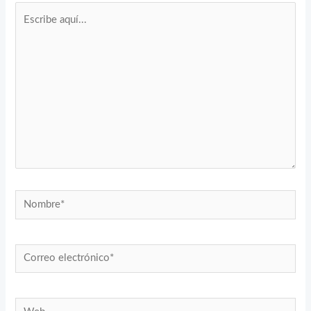
Escribe
aquí...
Nombre*
Correo
electrónico*
Web