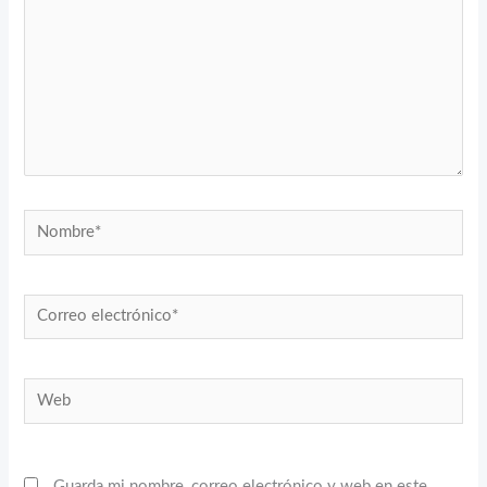
Nombre*
Correo
electrónico*
Web
Guarda mi nombre, correo electrónico y web en este