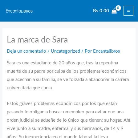
Ir
Bs.
0.00
al
contenido
La marca de Sara
Deja un comentario
/
Uncategorized
/ Por
Encantalibros
Sara es una estudiante de 20 años que, tras la repentina
muerte de su padre por culpa de los problemas económicos
que acechan a su familia, se ve forzada a abandonar la carrera
universitaria que cursa.
Estos graves problemas económicos por los que están
pasando le obligan a buscar un empleo para evitar que una
orden judicial se adueñe de lo único que tienen: su hogar. Ahí
vive junto a su madre, enferma, y sus hermanos, de 14 y 9
años. Su inexperiencia en el mundo laboral la lleva