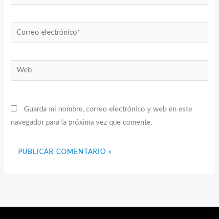
Correo
electrónico*
Web
Guarda mi nombre, correo electrónico y web en este
navegador para la próxima vez que comente.