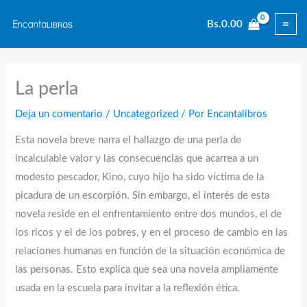
Ir
Bs.
0.00
al
contenido
La perla
Deja un comentario
/
Uncategorized
/ Por
Encantalibros
Esta novela breve narra el hallazgo de una perla de
incalculable valor y las consecuencias que acarrea a un
modesto pescador, Kino, cuyo hijo ha sido víctima de la
picadura de un escorpión. Sin embargo, el interés de esta
novela reside en el enfrentamiento entre dos mundos, el de
los ricos y el de los pobres, y en el proceso de cambio en las
relaciones humanas en función de la situación económica de
las personas. Esto explica que sea una novela ampliamente
usada en la escuela para invitar a la reflexión ética.