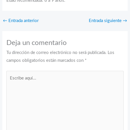
Edad recomendada: 6 a 9 años.
←
Entrada anterior
Entrada siguiente
→
Deja un comentario
Tu dirección de correo electrónico no será publicada.
Los
campos obligatorios están marcados con
*
Escribe
aquí...