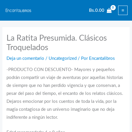
Ir
Bs.
0.00
al
contenido
La Ratita Presumida. Clásicos
Troquelados
Deja un comentario
/
Uncategorized
/ Por
Encantalibros
-PRODUCTO CON DESCUENTO- Mayores y pequeños
podrán compartir un viaje de aventuras por aquellas historias
de siempre que no han perdido vigencia y que conservan, a
pesar del paso del tiempo, el encanto de los relatos clásicos.
Dejaros emocionar por los cuentos de toda la vida, por la
magia contagiosa de un universo imaginario que no deja
indiferente a ningún lector.