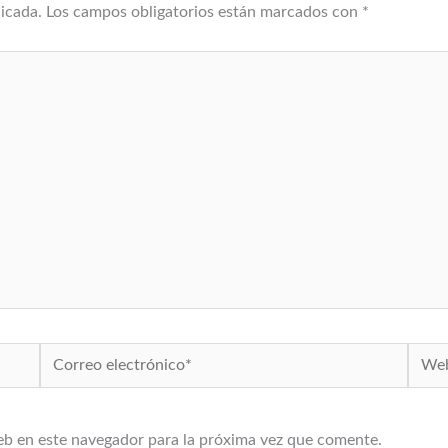
licada.
Los campos obligatorios están marcados con
*
Correo
Web
electrónico*
eb en este navegador para la próxima vez que comente.