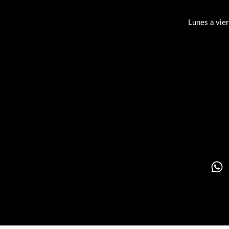
Lunes a vie
Su