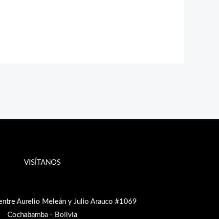
VISÍTANOS
entre Aurelio Meleán y Julio Arauco #1069
Cochabamba - Bolivia