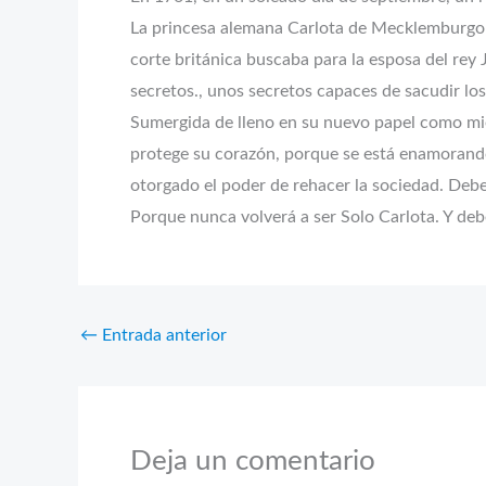
La princesa alemana Carlota de Mecklemburgo-St
corte británica buscaba para la esposa del rey 
secretos., unos secretos capaces de sacudir lo
Sumergida de lleno en su nuevo papel como miem
protege su corazón, porque se está enamorando 
otorgado el poder de rehacer la sociedad. Debe 
Porque nunca volverá a ser Solo Carlota. Y deb
←
Entrada anterior
Deja un comentario