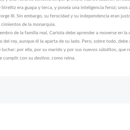
relitz era guapa y terca, y poseía una inteligencia feroz; unos 
Jorge III. Sin embargo, su ferocidad y su independencia eran just
s cimientos de la monarquía.
bro de la familia real, Carlota debe aprender a moverse en la co
del rey, aunque él la aparta de su lado. Pero, sobre todo, debe
luchar: por ella, por su marido y por sus nuevos súbditos, que r
e cumplir con su destino. como reina.