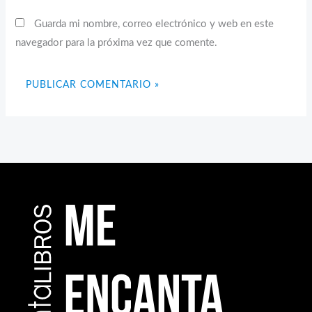
Guarda mi nombre, correo electrónico y web en este
navegador para la próxima vez que comente.