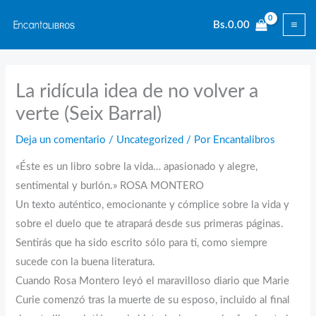
Ir
Bs.
0.00
al
contenido
La ridícula idea de no volver a
verte (Seix Barral)
Deja un comentario
/
Uncategorized
/ Por
Encantalibros
«Éste es un libro sobre la vida… apasionado y alegre,
sentimental y burlón.» ROSA MONTERO
Un texto auténtico, emocionante y cómplice sobre la vida y
sobre el duelo que te atrapará desde sus primeras páginas.
Sentirás que ha sido escrito sólo para ti, como siempre
sucede con la buena literatura.
Cuando Rosa Montero leyó el maravilloso diario que Marie
Curie comenzó tras la muerte de su esposo, incluido al final