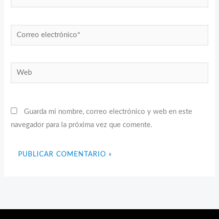
Correo
electrónico*
Web
Guarda mi nombre, correo electrónico y web en este
navegador para la próxima vez que comente.