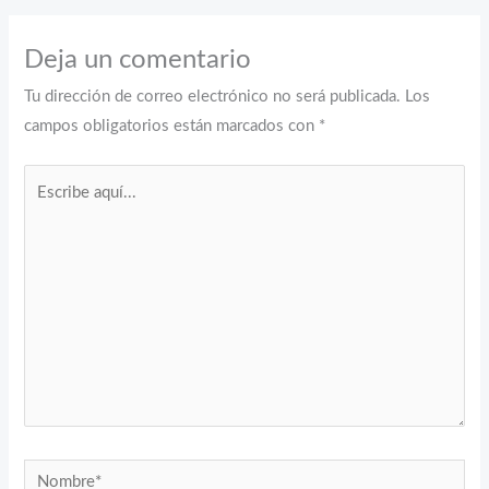
Deja un comentario
Tu dirección de correo electrónico no será publicada.
Los
campos obligatorios están marcados con
*
Escribe
aquí...
Nombre*