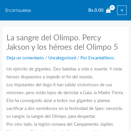
Ir
Bs.
0.00
al
contenido
La sangre del Olimpo. Percy
Jakson y los héroes del Olimpo 5
Deja un comentario
/
Uncategorized
/ Por
Encantalibros
Un ejército de gigantes. Dos batallas a vida o muerte. Y siete
héroes dispuestos a impedir el fin del mundo.
Los tripulantes del Argo II han salido victoriosos de sus
misiones, pero están lejos de derrotar a Gaia, la Madre Tierra.
Ella ha conseguido alzar a todos sus gigantes y planea
sacrificar a dos semidioses en la festividad de Spes: necesita
su sangre, la sangre del Olimpo, para despertar.
Por otro lado, la legión romana del Campamento Júpiter,