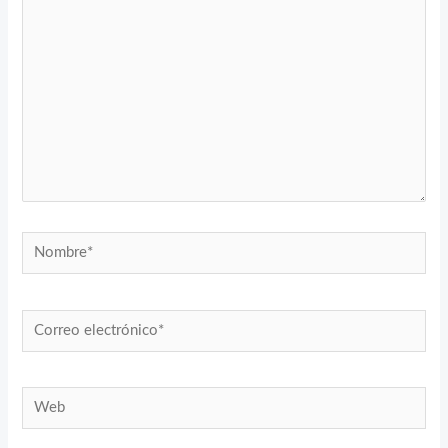
aquí...
Nombre*
Correo
electrónico*
Web