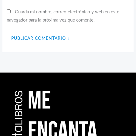
Guarda mi nombre, correo electrónico y web en este
navegador para la próxima vez que comente.