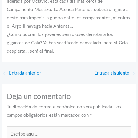
liderada por Octavio, está cada día más cerca del
Campamento Mestizo. La Atenea Partenos deberá dirigirse al
oeste para impedir la guerra entre los campamentos, mientras
el Argo II navega hacia Antenas…
¿Cómo podrán los jóvenes semidioses derrotar a los
gigantes de Gaia? Ya han sacrificado demasiado, pero si Gaia
despierta… será el final.
←
Entrada anterior
Entrada siguiente
→
Deja un comentario
Tu dirección de correo electrónico no será publicada.
Los
campos obligatorios están marcados con
*
Escribe