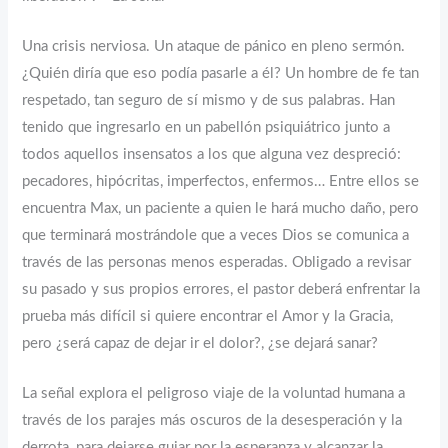
Una crisis nerviosa. Un ataque de pánico en pleno sermón.
¿Quién diría que eso podía pasarle a él? Un hombre de fe tan
respetado, tan seguro de sí mismo y de sus palabras. Han
tenido que ingresarlo en un pabellón psiquiátrico junto a
todos aquellos insensatos a los que alguna vez despreció:
pecadores, hipócritas, imperfectos, enfermos… Entre ellos se
encuentra Max, un paciente a quien le hará mucho daño, pero
que terminará mostrándole que a veces Dios se comunica a
través de las personas menos esperadas. Obligado a revisar
su pasado y sus propios errores, el pastor deberá enfrentar la
prueba más difícil si quiere encontrar el Amor y la Gracia,
pero ¿será capaz de dejar ir el dolor?, ¿se dejará sanar?
La señal explora el peligroso viaje de la voluntad humana a
través de los parajes más oscuros de la desesperación y la
derrota, para dejarse guiar por la esperanza y alcanzar la