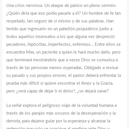
Una crisis nerviosa. Un ataque de pánico en pleno sermón.
¿Quién diría que eso podía pasarle a él? Un hombre de fe tan
respetado, tan seguro de sí mismo y de sus palabras. Han
tenido que ingresarlo en un pabellón psiquiátrico junto a
todos aquellos insensatos a los que alguna vez despreció:
pecadores, hipócritas, imperfectos, enfermos… Entre ellos se
encuentra Max, un paciente a quien le hará mucho daño, pero
que terminará mostrándole que a veces Dios se comunica a
través de las personas menos esperadas. Obligado a revisar
su pasado y sus propios errores, el pastor deberá enfrentar la
prueba más difícil si quiere encontrar el Amor y la Gracia,
pero ¿será capaz de dejar ir el dolor?, ¿se dejará sanar?
La señal explora el peligroso viaje de la voluntad humana a
través de los parajes más oscuros de la desesperación y la
derrota, para dejarse guiar por la esperanza y alcanzar la
redención que solo se consigue al rendirse ante Dios y