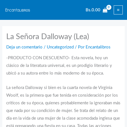
Ir
Bs.
0.00
al
contenido
La Señora Dalloway (Lea)
Deja un comentario
/
Uncategorized
/ Por
Encantalibros
-PRODUCTO CON DESCUENTO- Esta novela, hoy un
clásico de la literatura universal, es un prodigio literario y
ubicó a su autora entre lo más moderno de su época.
La señora Dalloway si bien es la cuarta novela de Virginia
Woolf, es la primera que fue tenida en consideración por los
críticos de su época, quienes probablemente la ignoraban más
que nada por su condición de mujer. Se trata del relato de un
día en la vida de una mujer de la clase acomodada inglesa que
está preparando una fiesta en su casa. Todas las acciones