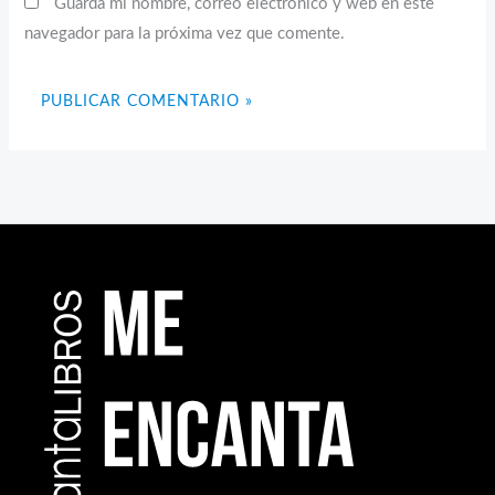
Guarda mi nombre, correo electrónico y web en este
navegador para la próxima vez que comente.