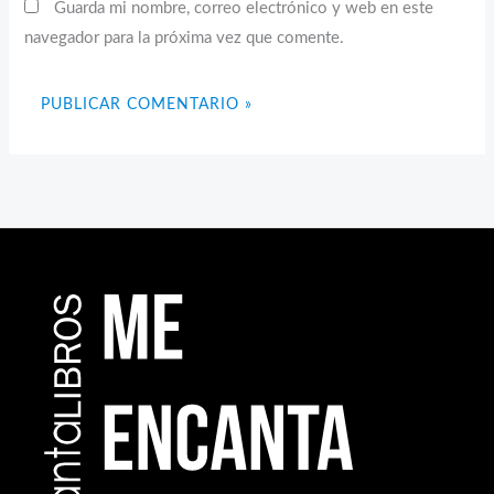
Guarda mi nombre, correo electrónico y web en este
navegador para la próxima vez que comente.