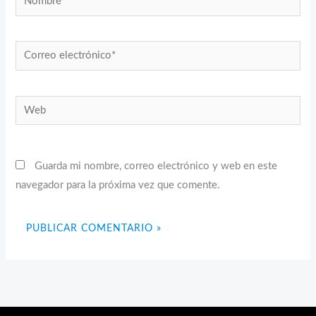
Correo
electrónico*
Web
Guarda mi nombre, correo electrónico y web en este
navegador para la próxima vez que comente.