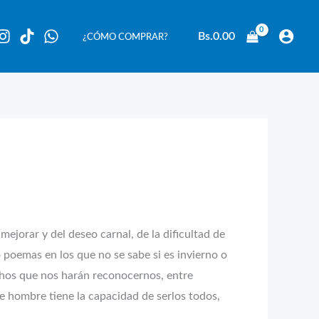
Bs.
0.00
¿CÓMO COMPRAR?
 mejorar y del deseo carnal, de la dificultad de
o poemas en los que no se sabe si es invierno o
chos que nos harán reconocernos, entre
 hombre tiene la capacidad de serlos todos,