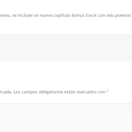
iones, se incluye un nuevo capítulo bonus track con seis poemas 
licada.
Los campos obligatorios están marcados con
*