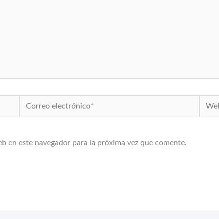
Correo
Web
electrónico*
eb en este navegador para la próxima vez que comente.