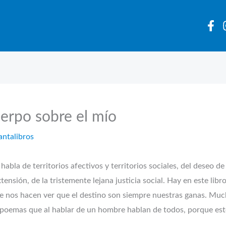
cuerpo sobre el mío
antalibros
habla de territorios afectivos y territorios sociales, del deseo de
ensión, de la tristemente lejana justicia social. Hay en este libr
que nos hacen ver que el destino son siempre nuestras ganas. Mu
oemas que al hablar de un hombre hablan de todos, porque este