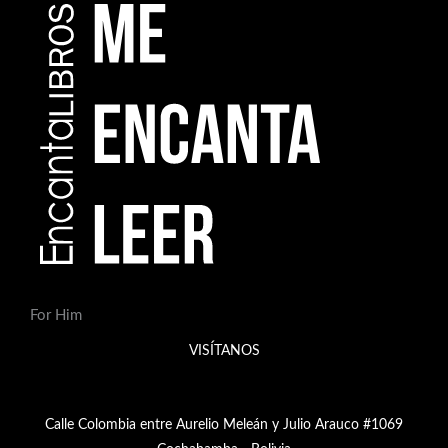
For Him
VISÍTANOS
Calle Colombia entre Aurelio Meleán y Julio Arauco #1069