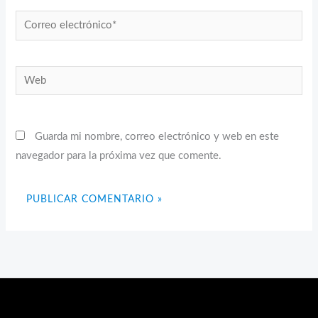
Correo
electrónico*
Web
Guarda mi nombre, correo electrónico y web en este
navegador para la próxima vez que comente.