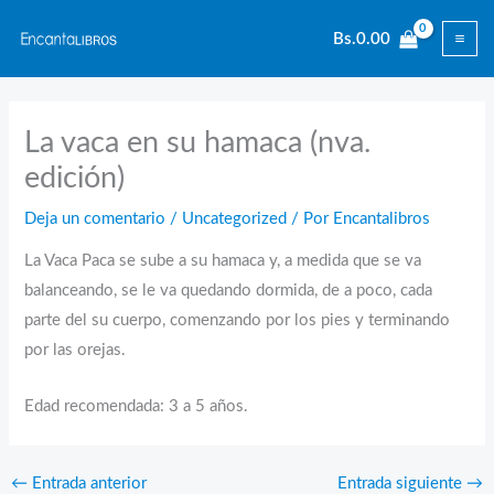
Ir
Bs.
0.00
al
contenido
La vaca en su hamaca (nva.
edición)
Deja un comentario
/
Uncategorized
/ Por
Encantalibros
La Vaca Paca se sube a su hamaca y, a medida que se va
balanceando, se le va quedando dormida, de a poco, cada
parte del su cuerpo, comenzando por los pies y terminando
por las orejas.
Edad recomendada: 3 a 5 años.
←
Entrada anterior
Entrada siguiente
→