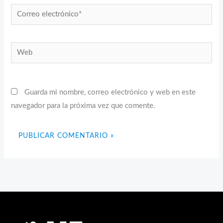
Correo
electrónico*
Web
Guarda mi nombre, correo electrónico y web en este
navegador para la próxima vez que comente.