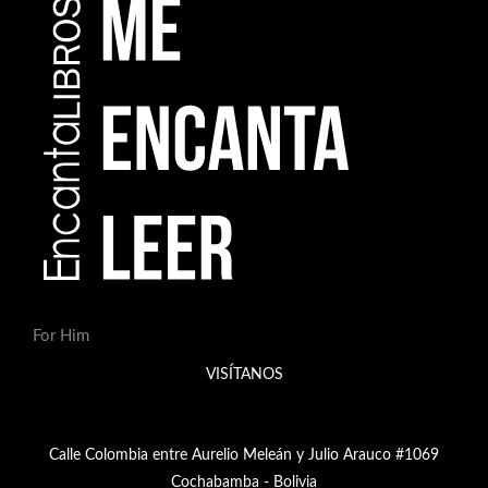
For Him
VISÍTANOS
Calle Colombia entre Aurelio Meleán y Julio Arauco #1069
Cochabamba - Bolivia