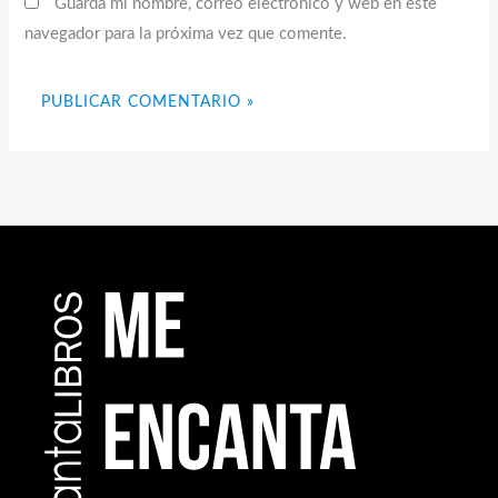
Guarda mi nombre, correo electrónico y web en este
navegador para la próxima vez que comente.