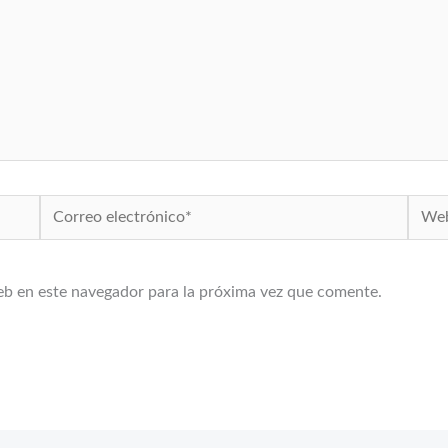
Correo
Web
electrónico*
eb en este navegador para la próxima vez que comente.