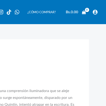
Bs.
0.00
¿CÓMO COMPRAR?
 una comprensión iluminadora que se aleje
ulo surge espontáneamente, disparado por un
o Quintín, intentó atrapar en la escritura. Es