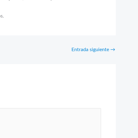
s.
Entrada siguiente
→