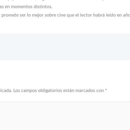
tas en momentos distintos.
promete ser lo mejor sobre cine que el lector habrá leído en año
licada.
Los campos obligatorios están marcados con
*