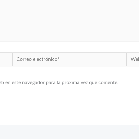
Correo
Web
electrónico*
eb en este navegador para la próxima vez que comente.