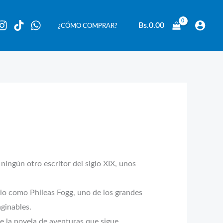
Bs.
0.00
¿CÓMO COMPRAR?
ningún otro escritor del siglo XIX, unos
io como Phileas Fogg, uno de los grandes
ginables.
e la novela de aventuras que sigue