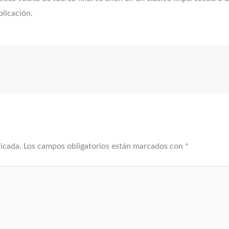
licación.
licada.
Los campos obligatorios están marcados con
*