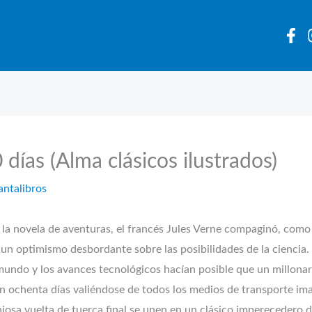
días (Alma clásicos ilustrados)
antalibros
de la novela de aventuras, el francés Jules Verne compaginó, como 
un optimismo desbordante sobre las posibilidades de la ciencia.
mundo y los avances tecnológicos hacían posible que un millonar
en ochenta días valiéndose de todos los medios de transporte ima
iosa vuelta de tuerca final se unen en un clásico imperecedero d