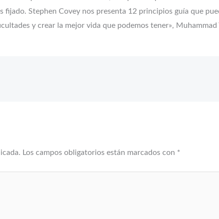
 fijado. Stephen Covey nos presenta 12 principios guía que puede
ficultades y crear la mejor vida que podemos tener», Muhammad
licada.
Los campos obligatorios están marcados con
*