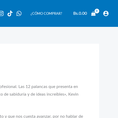
Bs.
0.00
¿CÓMO COMPRAR?
ofesional. Las 12 palancas que presenta en
o de sabiduría y de ideas increíbles», Kevin
o y que nos cuesta avanzar, por no hablar de