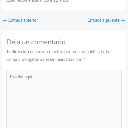
Edad recomendada: 10 a 12 años.
←
Entrada anterior
Entrada siguiente
→
Deja un comentario
Tu dirección de correo electrónico no será publicada.
Los
campos obligatorios están marcados con
*
Escribe
aquí...