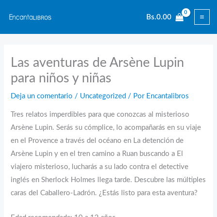
Ir
Bs.
0.00
al
contenido
Las aventuras de Arsène Lupin
para niños y niñas
Deja un comentario
/
Uncategorized
/ Por
Encantalibros
Tres relatos imperdibles para que conozcas al misterioso
Arsène Lupin. Serás su cómplice, lo acompañarás en su viaje
en el Provence a través del océano en La detención de
Arsène Lupin y en el tren camino a Ruan buscando a El
viajero misterioso, lucharás a su lado contra el detective
inglés en Sherlock Holmes llega tarde. Descubre las múltiples
caras del Caballero-Ladrón. ¿Estás listo para esta aventura?